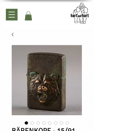
BÄRENKOPF - 15/91