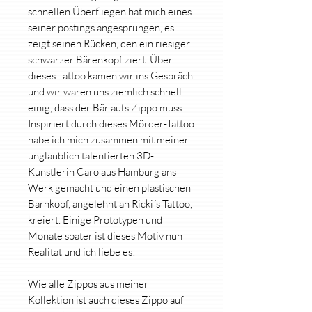
schnellen Überfliegen hat mich eines
seiner postings angesprungen, es
zeigt seinen Rücken, den ein riesiger
schwarzer Bärenkopf ziert. Über
dieses Tattoo kamen wir ins Gespräch
und wir waren uns ziemlich schnell
einig, dass der Bär aufs Zippo muss.
Inspiriert durch dieses Mörder-Tattoo
habe ich mich zusammen mit meiner
unglaublich talentierten 3D-
Künstlerin Caro aus Hamburg ans
Werk gemacht und einen plastischen
Bärnkopf, angelehnt an Ricki´s Tattoo,
kreiert. Einige Prototypen und
Monate später ist dieses Motiv nun
Realität und ich liebe es!
Wie alle Zippos aus meiner
Kollektion ist auch dieses Zippo auf