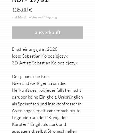
Preis
135,00 €
inkl. MwSt.
|
+ Versand /Shipping
ausverkauft
Erscheinungsjahr: 2020
Idee: Sebastian Kolodziejczyk
3D-Artist: Sebastian Kolodziejczyk
Der japanische Koi.
Niemand weiß genau um die
Herkunft des Koi, jedenfalls herrscht
darüber keine Einigkeit. Ursprünglich
als Speisefisch und Insektenfresser in
Asien angesiedelt, ranken sich heute
Legenden um den "König der
Karpfen". Er gilt als stark und
ausdauernd, selbst Stromschnellen