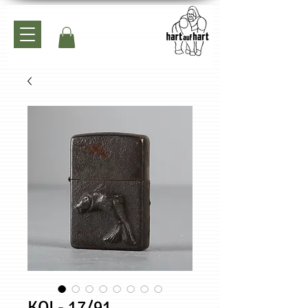
KOI - 17/91