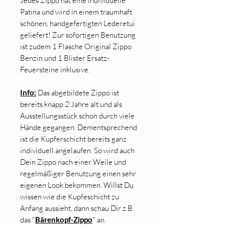
Jedes Zippo hat eine individuelle
Patina und wird in einem traumhaft
schönen, handgefertigten Lederetui
geliefert! Zur sofortigen Benutzung
ist zudem 1 Flasche Original Zippo
Benzin und 1 Blister Ersatz-
Feuersteine inklusive.
Info:
Das abgebildete Zippo ist
bereits knapp 2 Jahre alt und als
Ausstellungsstück schon durch viele
Hände gegangen. Dementsprechend
ist die Kupferschicht bereits ganz
individuell angelaufen. So wird auch
Dein Zippo nach einer Weile und
regelmäßiger Benutzung einen sehr
eigenen Look bekommen. Willst Du
wissen wie die Kupfeschicht zu
Anfang aussieht, dann schau Dir z.B.
das "
Bärenkopf-Zippo
" an.