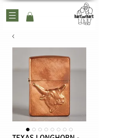
TEXAS LONGHORN -