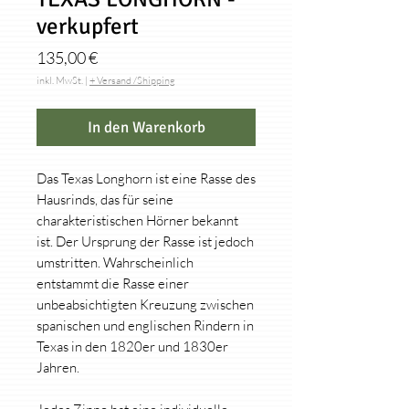
verkupfert
Preis
135,00 €
inkl. MwSt.
|
+ Versand /Shipping
In den Warenkorb
Das Texas Longhorn ist eine Rasse des
Hausrinds, das für seine
charakteristischen Hörner bekannt
ist. Der Ursprung der Rasse ist jedoch
umstritten. Wahrscheinlich
entstammt die Rasse einer
unbeabsichtigten Kreuzung zwischen
spanischen und englischen Rindern in
Texas in den 1820er und 1830er
Jahren.