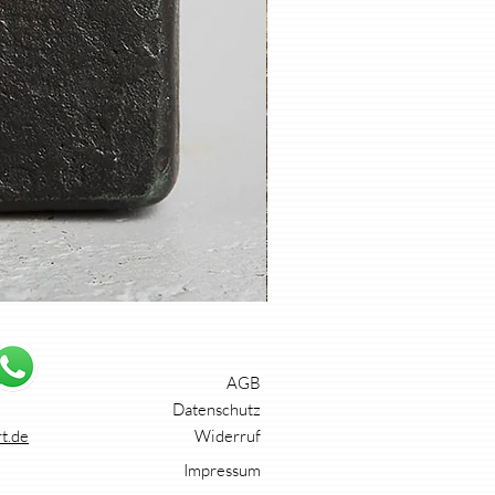
ZIPPO Lederetui
AGB
Datenschutz
t.de
Widerruf
Impressum