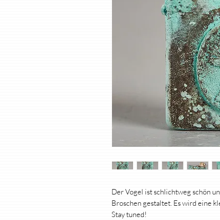
Der Vogel ist schlichtweg schön u
Broschen gestaltet. Es wird eine 
Stay tuned!