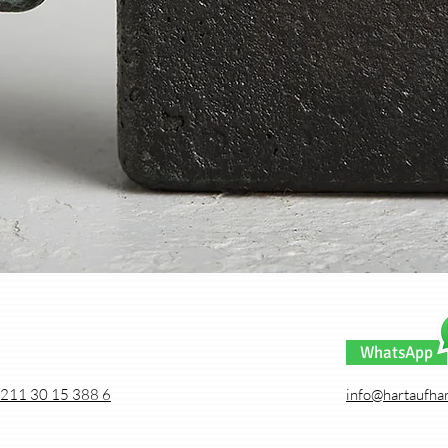
Schnellansicht
WhatsApp
211 30 15 388 6
info@hartaufhar