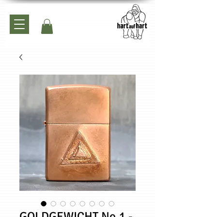
GOLDGEWICHT No.1 -