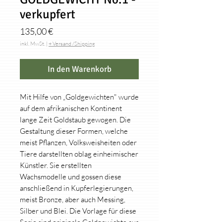
verkupfert
Preis
135,00 €
inkl. MwSt.
|
+ Versand /Shipping
In den Warenkorb
Mit Hilfe von „Goldgewichten" wurde
auf dem afrikanischen Kontinent
lange Zeit Goldstaub gewogen. Die
Gestaltung dieser Formen, welche
meist Pflanzen, Volksweisheiten oder
Tiere darstellten oblag einheimischer
Künstler. Sie erstellten
Wachsmodelle und gossen diese
anschließend in Kupferlegierungen,
meist Bronze, aber auch Messing,
Silber und Blei. Die Vorlage für diese