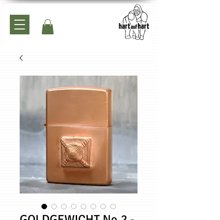
GOLDGEWICHT No.2 -