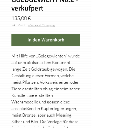
verkufpert
Preis
135,00 €
inkl. MwSt.
|
+ Versand /Shipping
In den Warenkorb
Mit Hilfe von „Goldgewichten" wurde
auf dem afrikanischen Kontinent
lange Zeit Goldstaub gewogen. Die
Gestaltung dieser Formen, welche
meist Pflanzen, Volksweisheiten oder
Tiere darstellten oblag einheimischer
Künstler. Sie erstellten
Wachsmodelle und gossen diese
anschließend in Kupferlegierungen,
meist Bronze, aber auch Messing,
Silber und Blei. Die Vorlage für diese