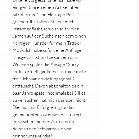
Unsere Vorgeschichte: Ich habe vor
einigen Jahren einen Artikel über
Silket in der "The Heritage Post"
gelesen. Ihr Tattoo-Stil hat mich
instant geflasht, ich war seit vielen
Jahren auf der Suche nach dem einen
richtigen Künstler für mein Tattoo-
Motiv. Ich habe sofort eine Anfrage
rausgeschickt und bekam ein paar
Wochen später die Absage "Sorry,
leider aktuell gar keine Termine mehr
frei". Ich war erwartungsgemäß
enttäuscht. Davon abgehalten es ein
paar Jahre später nochmals bei Silket
zu versuchen, hat mich das aber nicht.
Diesmal mit Erfolg, ein grandios
gezeichneter saufender Fisch ziert
inzwischen meinen Arm und die
Reise in den Schwarzwald war
erinnerungswürdig!