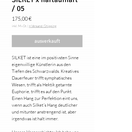
/ 05
Preis
175,00 €
inkl. MwSt.
|
+ Versand /Shipping
ausverkauft
SILKET ist eine im positivsten Sinne
eigenwillige Künstlerin aus den
Tiefen des Schwarzwalds. Kreatives
Dauerfeuer trifft symphatisches
Wesen, trifft als Hektik getarnte
Euphorie, trifft es auf den Punkt.
Einen Hang zur Perfektion eint uns,
wenn auch Silket´s Hang deutlicher
und mitunter anstrengend ist, aber
irgendwas ist halt immer.