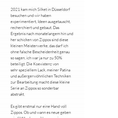
2021 kam mich Silket in Düsseldorf
besuchen und wir haben
experimentiert, Ideen ausgetauscht,
recherchiert und gebaut. Das
Ergebnis nach monatelangem hin und
her schicken von Zippos sind diese
kleinen Meisterwerke, das darf ich
ohne falsche Bescheidenheit genau
so sagen, ich war ja nur zu 50%
beteiligt. Die Koexistenz von
sehr speziellem Lack, meiner Patina
und außergerwöhnlichen Techniken
zur Bearbeitung macht diese kleine
Serie an Zippos so sonderbar
abstrakt.
Es gibt erstmal nur eine Hand voll
Zippos. Ob und wann es neue geben